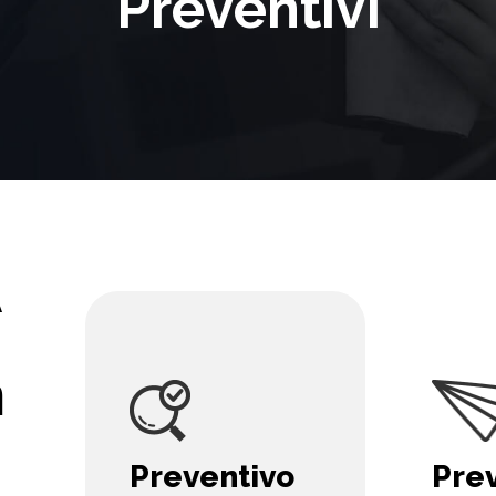
Preventivi
A
n
Pre
Preventivo