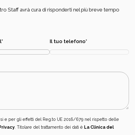
tro Staff avrà cura di risponderti nel più breve tempo
l*
Il tuo telefono*
nsi e per gli effetti del Reg.to UE 2016/679 nel rispetto delle
Privacy
. Titolare del trattamento dei dati è
La Clinica del