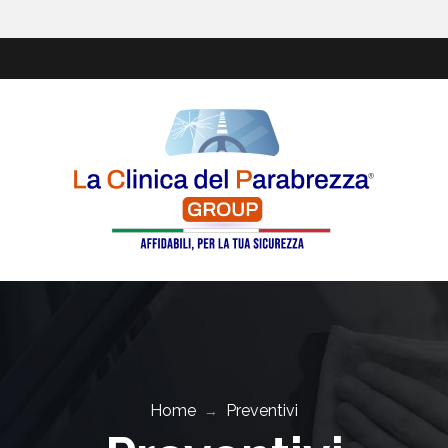
Home
Preventivi
→