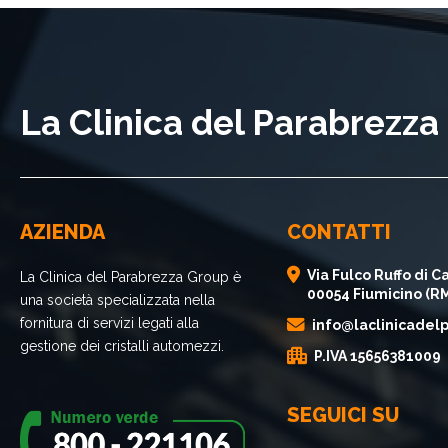
La Clinica del Parabrezz
AZIENDA
CONTATTI
Via Fulco Ruffo di Ca
La Clinica del Parabrezza Group è
00054 Fiumicino (R
una società specializzata nella
fornitura di servizi legati alla
info@laclinicadelp
gestione dei cristalli automezzi.
P.IVA 15656381009
SEGUICI SU