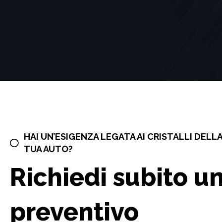
HAI UN’ESIGENZA LEGATA AI CRISTALLI DELL
TUA AUTO?
Richiedi subito u
preventivo