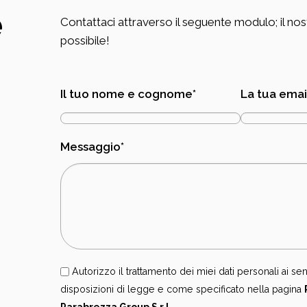
e
Contattaci attraverso il seguente modulo; il nos
possibile!
Il tuo nome e cognome*
La tua emai
Messaggio*
Autorizzo il trattamento dei miei dati personali ai se
disposizioni di legge e come specificato nella pagina