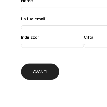
Nome*
La tua email*
Indirizzo*
Città*
AVANTI