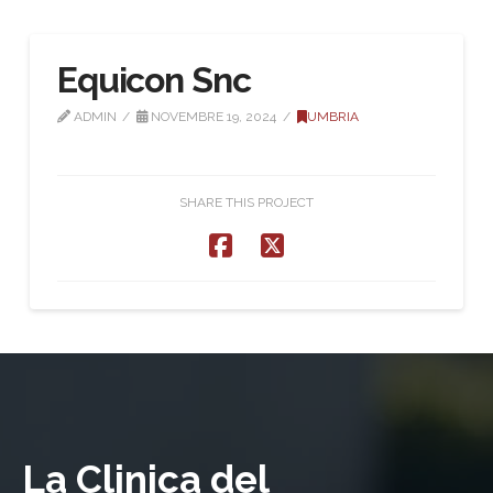
Equicon Snc
ADMIN
NOVEMBRE 19, 2024
UMBRIA
SHARE THIS PROJECT
La Clinica del