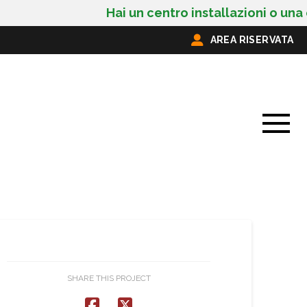
Hai un centro installazioni o una car
AREA RISERVATA
SHARE THIS PROJECT