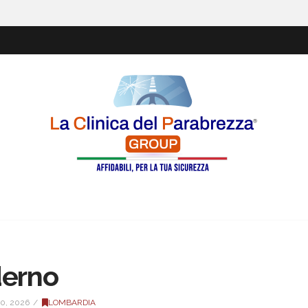
derno
0, 2026
LOMBARDIA