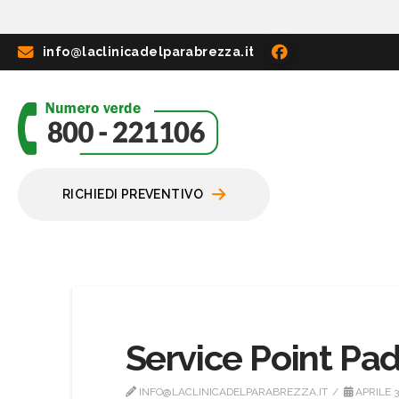
info@laclinicadelparabrezza.it
RICHIEDI PREVENTIVO
Service Point Pa
INFO@LACLINICADELPARABREZZA.IT
APRILE 3